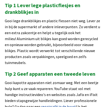
Tip 1 Lever lege plasticflesjes en
drankblikjes in
Gooi lege drankblikjes en plastic flessen niet weg. Lever ze
in bij de supermarkt of andere inleverpunten. Zo verdient u
een extra zakcentje en helpt u tegelijk ook het
milieu! Aluminium uit blikjes kan goed worden gerecycled
en opnieuw worden gebruikt, bijvoorbeeld voor nieuwe
blikjes. Plastic wordt verwerkt tot verschillende nieuwe
producten zoals verpakkingen, speelgoed en zelfs
tuinmeubels.
Tip 2 Geef apparaten een tweede leven
Gooi kapotte apparaten niet zomaar weg. Met een beetje
hulp kunt u ze vaak repareren. YouTube staat vol met
handige instructievideo's en websites zoals Jafix en iFixit
bieden stapsgewijze handleidingen. Liever professionele
hulp? Ga dan naar een
repaircafé in de buurt
! Is het