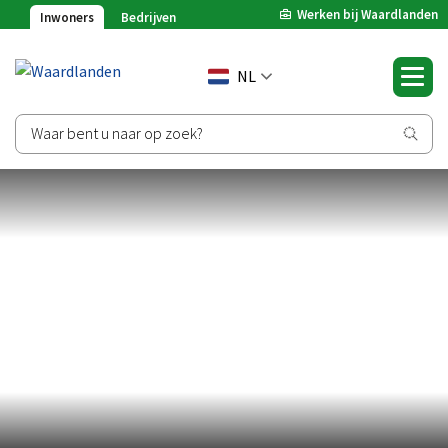
Werken bij Waardlanden
Inwoners
Bedrijven
NL